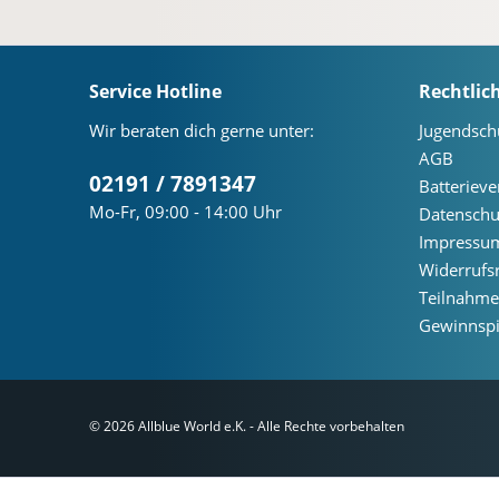
Service Hotline
Rechtlic
Wir beraten dich gerne unter:
Jugendsch
AGB
02191 / 7891347
Batteriev
Mo-Fr, 09:00 - 14:00 Uhr
Datenschu
Impressu
Widerrufs
Teilnahm
Gewinnspi
© 2026 Allblue World e.K. - Alle Rechte vorbehalten