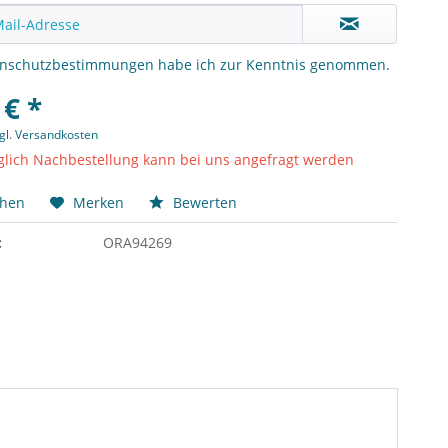
enschutzbestimmungen
habe ich zur Kenntnis genommen.
 € *
gl. Versandkosten
lich Nachbestellung kann bei uns angefragt werden
chen
Merken
Bewerten
:
ORA94269