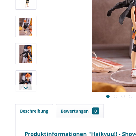
Beschreibung
Bewertungen
0
Produktinformationen "Haikyuu!! - Shoy