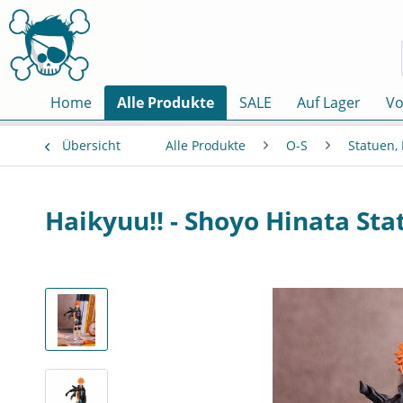
Home
Alle Produkte
SALE
Auf Lager
Vo
Übersicht
Alle Produkte
O-S
Statuen,
Haikyuu!! - Shoyo Hinata St