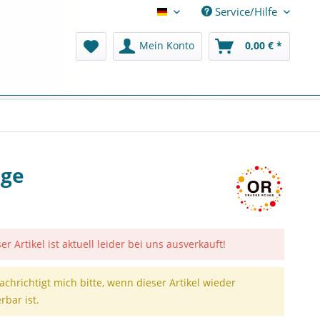
Service/Hilfe
Deutsch
Mein Konto
0,00 € *
uge
er Artikel ist aktuell leider bei uns ausverkauft!
achrichtigt mich bitte, wenn dieser Artikel wieder
erbar ist.