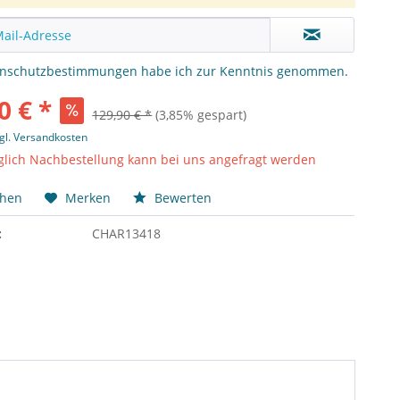
enschutzbestimmungen
habe ich zur Kenntnis genommen.
0 € *
129,90 € *
(3,85% gespart)
gl. Versandkosten
lich Nachbestellung kann bei uns angefragt werden
chen
Merken
Bewerten
:
CHAR13418