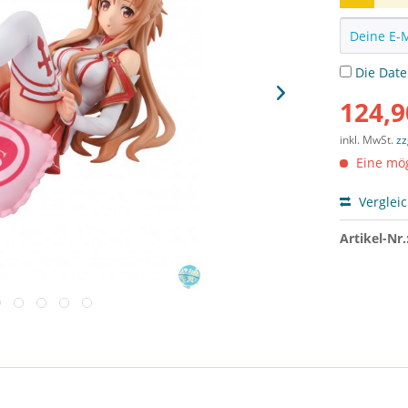
Die
Dat
124,9
inkl. MwSt.
zz
Eine mög
Verglei
Artikel-Nr.