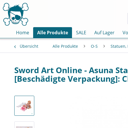
Home
Alle Produkte
SALE
Auf Lager
Vo
Übersicht
Alle Produkte
O-S
Statuen,
Sword Art Online - Asuna St
[Beschädigte Verpackung]: 