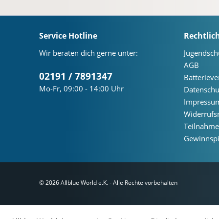
Service Hotline
Rechtlic
Wir beraten dich gerne unter:
Jugendsch
AGB
02191 / 7891347
Batteriev
Mo-Fr, 09:00 - 14:00 Uhr
Datenschu
Impressu
Widerrufs
Teilnahm
Gewinnspi
© 2026 Allblue World e.K. - Alle Rechte vorbehalten