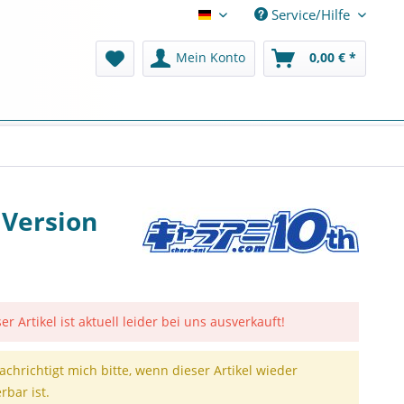
Service/Hilfe
Deutsch
Mein Konto
0,00 € *
 Version
er Artikel ist aktuell leider bei uns ausverkauft!
achrichtigt mich bitte, wenn dieser Artikel wieder
erbar ist.