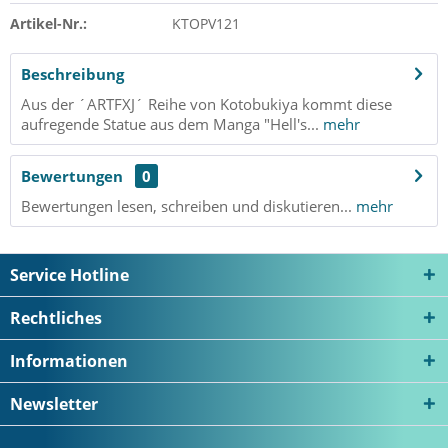
Artikel-Nr.:
KTOPV121
Beschreibung
Aus der ´ARTFXJ´ Reihe von Kotobukiya kommt diese
aufregende Statue aus dem Manga "Hell's...
mehr
Bewertungen
0
Bewertungen lesen, schreiben und diskutieren...
mehr
Service Hotline
Rechtliches
Informationen
Newsletter