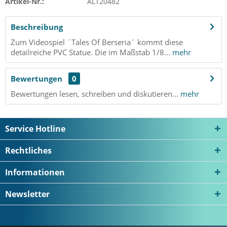
Artikel-Nr.:
ALT20482
Beschreibung
Zum Videospiel ´Tales Of Berseria´ kommt diese
detailreiche PVC Statue. Die im Maßstab 1/8...
mehr
Bewertungen
0
Bewertungen lesen, schreiben und diskutieren...
mehr
Service Hotline
Rechtliches
Informationen
Newsletter