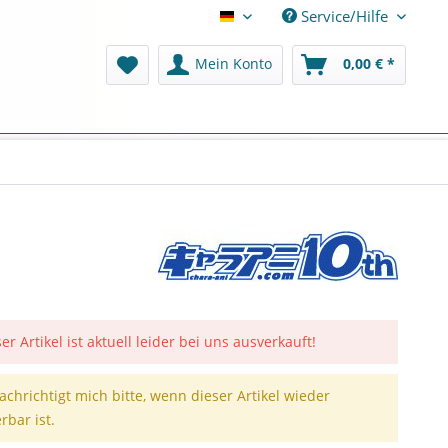
Service/Hilfe
Deutsch
Mein Konto
0,00 € *
er Artikel ist aktuell leider bei uns ausverkauft!
achrichtigt mich bitte, wenn dieser Artikel wieder
erbar ist.