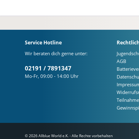
Service Hotline
Rechtlic
Wir beraten dich gerne unter:
Jugendsch
AGB
02191 / 7891347
Batteriev
Mo-Fr, 09:00 - 14:00 Uhr
Datenschu
Impressu
Widerrufs
Teilnahm
Gewinnspi
© 2026 Allblue World e.K. - Alle Rechte vorbehalten