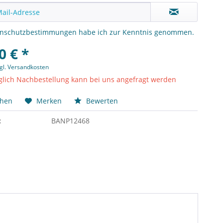
enschutzbestimmungen
habe ich zur Kenntnis genommen.
0 € *
gl. Versandkosten
lich Nachbestellung kann bei uns angefragt werden
chen
Merken
Bewerten
:
BANP12468