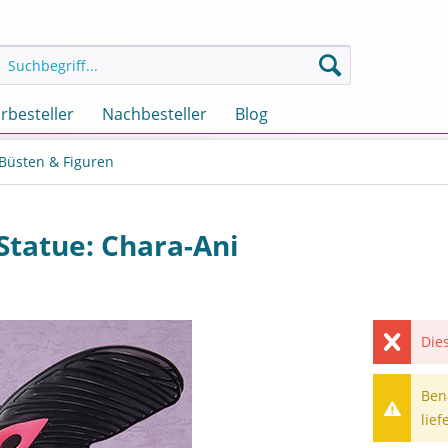
rbesteller
Nachbesteller
Blog
 Büsten & Figuren
Statue: Chara-Ani
Dies
Ben
lief