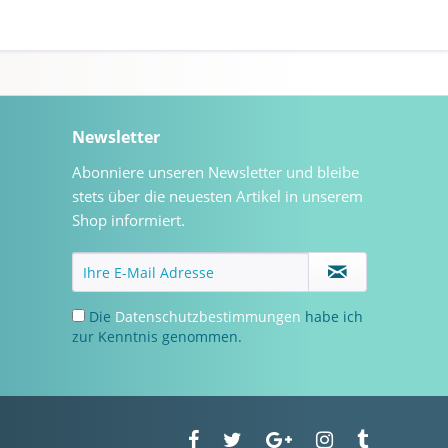
Newsletter
Abonniere unseren Newsletter und bleibe
stets über die neuesten Artikel in unserem
Shop informiert.
Die
Datenschutzbestimmungen
habe ich
zur Kenntnis genommen.