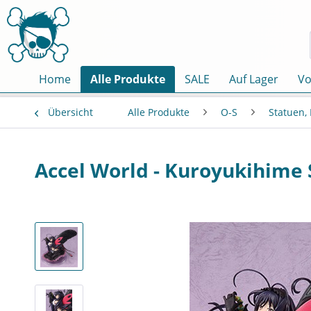
Home
Alle Produkte
SALE
Auf Lager
Vo
Übersicht
Alle Produkte
O-S
Statuen,
Accel World - Kuroyukihime 