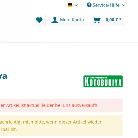
Service/Hilfe
Deutsch
Mein Konto
0,00 € *
ya
er Artikel ist aktuell leider bei uns ausverkauft!
achrichtigt mich bitte, wenn dieser Artikel wieder
erbar ist.