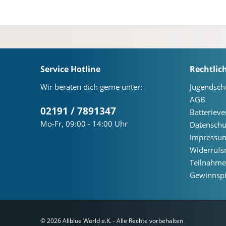
Service Hotline
Rechtlic
Wir beraten dich gerne unter:
Jugendsch
AGB
02191 / 7891347
Batteriev
Mo-Fr, 09:00 - 14:00 Uhr
Datenschu
Impressu
Widerrufs
Teilnahm
Gewinnspi
© 2026 Allblue World e.K. - Alle Rechte vorbehalten