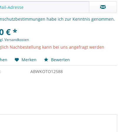
enschutzbestimmungen
habe ich zur Kenntnis genommen.
0 € *
gl. Versandkosten
lich Nachbestellung kann bei uns angefragt werden
chen
Merken
Bewerten
:
ABWKOTO12588