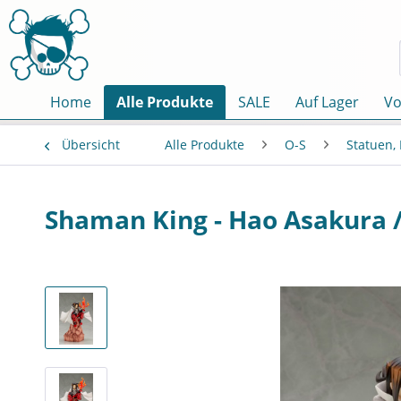
Home
Alle Produkte
SALE
Auf Lager
Vo
Übersicht
Alle Produkte
O-S
Statuen,
Shaman King - Hao Asakura /