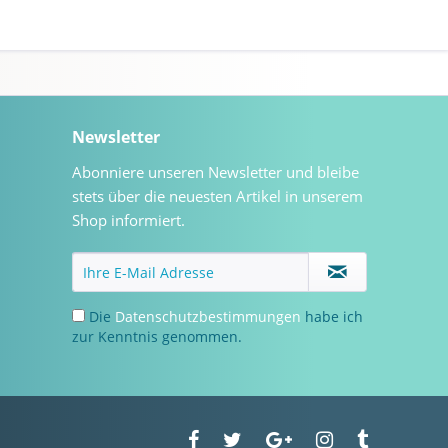
Newsletter
Abonniere unseren Newsletter und bleibe
stets über die neuesten Artikel in unserem
Shop informiert.
Die
Datenschutzbestimmungen
habe ich
zur Kenntnis genommen.