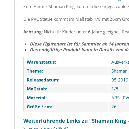
Zum Anime 'Shaman King' kommt diese mega coole St
Die PVC Statue kommt im Maßstab 1/8 mit 26cm Größ
Achtung:
Nicht für Kinder unter 6 Jahre geeignet, Ers
Diese Figurenart ist für Sammler ab 14 Jahren
Das endgültige Produkt kann in Details von d
Warenstatus:
Ausverka
Thema:
Shaman 
Releasedatum:
05-2019
Maßstab:
1/8
Material:
ABS
,
PV
Größe / cm:
26
Weiterführende Links zu "Shaman King -
Fragen zum Artikel?