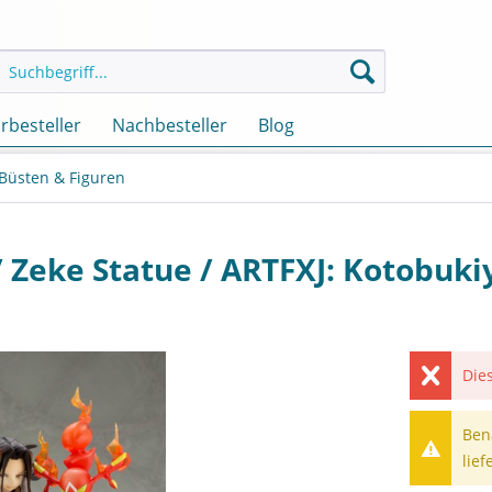
rbesteller
Nachbesteller
Blog
 Büsten & Figuren
 Zeke Statue / ARTFXJ: Kotobuki
Dies
Ben
lief