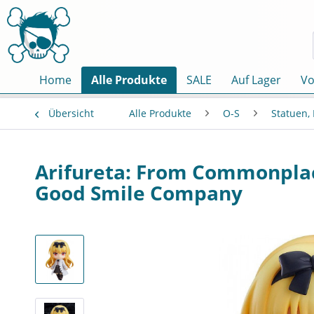
Home
Alle Produkte
SALE
Auf Lager
Vo
Übersicht
Alle Produkte
O-S
Statuen,
Arifureta: From Commonplace
Good Smile Company