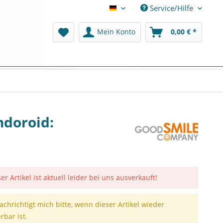
Service/Hilfe
Deutsch
Mein Konto
0,00 € *
ndoroid:
er Artikel ist aktuell leider bei uns ausverkauft!
achrichtigt mich bitte, wenn dieser Artikel wieder
erbar ist.