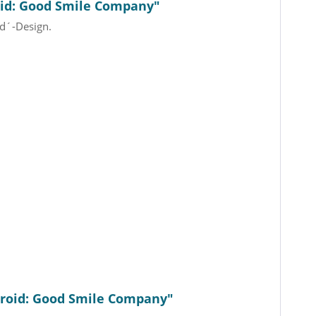
oid: Good Smile Company"
d´-Design.
oroid: Good Smile Company"