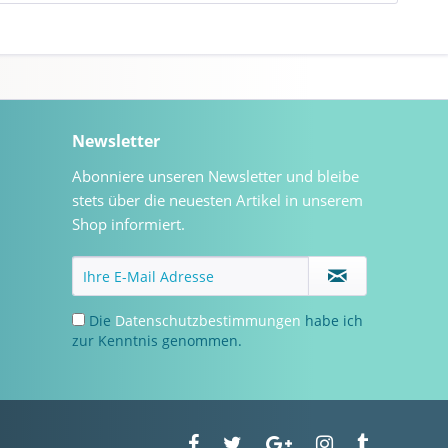
Newsletter
Abonniere unseren Newsletter und bleibe
stets über die neuesten Artikel in unserem
Shop informiert.
Die
Datenschutzbestimmungen
habe ich
zur Kenntnis genommen.