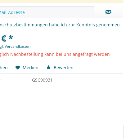
enschutzbestimmungen
habe ich zur Kenntnis genommen.
 € *
gl. Versandkosten
lich Nachbestellung kann bei uns angefragt werden
chen
Merken
Bewerten
:
GSC90931