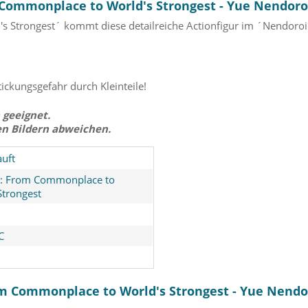
 Commonplace to World's Strongest - Yue Nendor
 Strongest´ kommt diese detailreiche Actionfigur im ´Nendoroi
tickungsgefahr durch Kleinteile!
 geeignet.
en Bildern abweichen.
uft
a: From Commonplace to
Strongest
C
om Commonplace to World's Strongest - Yue Nend