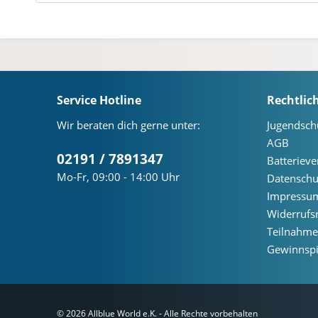
Service Hotline
Rechtlic
Wir beraten dich gerne unter:
Jugendsch
AGB
02191 / 7891347
Batteriev
Mo-Fr, 09:00 - 14:00 Uhr
Datenschu
Impressu
Widerrufs
Teilnahm
Gewinnspi
© 2026 Allblue World e.K. - Alle Rechte vorbehalten