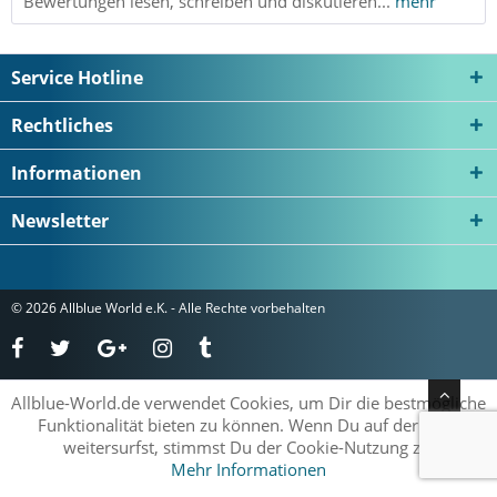
Bewertungen lesen, schreiben und diskutieren...
mehr
Service Hotline
Rechtliches
Informationen
Newsletter
© 2026 Allblue World e.K. - Alle Rechte vorbehalten
Allblue-World.de verwendet Cookies, um Dir die bestmögliche
Funktionalität bieten zu können. Wenn Du auf der Seite
weitersurfst, stimmst Du der Cookie-Nutzung zu.
Mehr Informationen