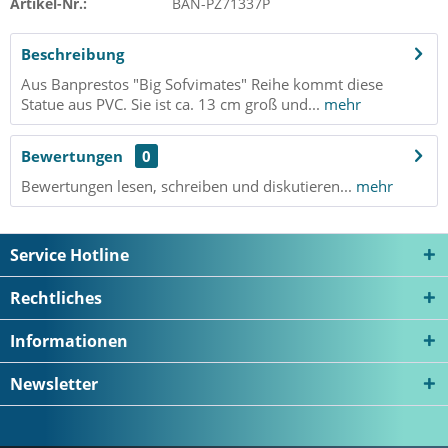
Artikel-Nr.:
BAN-PZ71337P
Beschreibung
Aus Banprestos "Big Sofvimates" Reihe kommt diese
Statue aus PVC. Sie ist ca. 13 cm groß und...
mehr
Bewertungen
0
Bewertungen lesen, schreiben und diskutieren...
mehr
Service Hotline
Rechtliches
Informationen
Newsletter