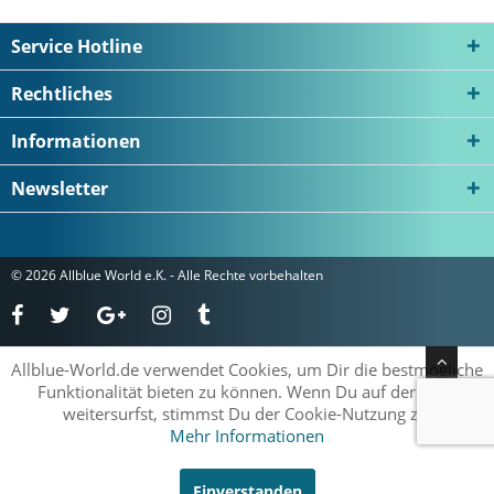
Service Hotline
Rechtliches
Informationen
Newsletter
© 2026 Allblue World e.K. - Alle Rechte vorbehalten
Allblue-World.de verwendet Cookies, um Dir die bestmögliche
Funktionalität bieten zu können. Wenn Du auf der Seite
weitersurfst, stimmst Du der Cookie-Nutzung zu.
Mehr Informationen
Einverstanden