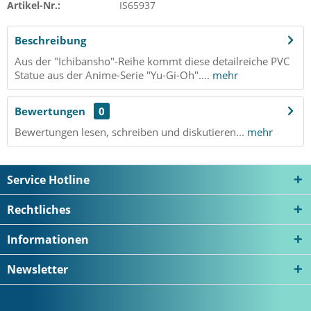
Artikel-Nr.:
IS65937
Beschreibung
Aus der "Ichibansho"-Reihe kommt diese detailreiche PVC
Statue aus der Anime-Serie "Yu-Gi-Oh"....
mehr
Bewertungen
0
Bewertungen lesen, schreiben und diskutieren...
mehr
Service Hotline
Rechtliches
Informationen
Newsletter