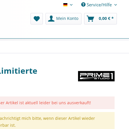
Service/Hilfe
Deutsch
Mein Konto
0,00 € *
Limitierte
er Artikel ist aktuell leider bei uns ausverkauft!
achrichtigt mich bitte, wenn dieser Artikel wieder
erbar ist.