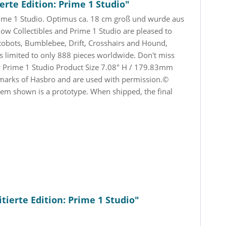
rte Edition: Prime 1 Studio"
ime 1 Studio. Optimus ca. 18 cm groß und wurde aus
ow Collectibles and Prime 1 Studio are pleased to
tobots, Bumblebee, Drift, Crosshairs and Hound,
 limited to only 888 pieces worldwide. Don't miss
r Prime 1 Studio Product Size 7.08" H / 179.83mm
arks of Hasbro and are used with permission.©
tem shown is a prototype. When shipped, the final
ierte Edition: Prime 1 Studio"