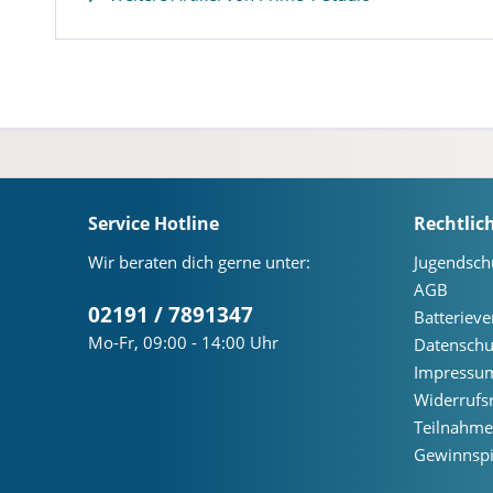
Service Hotline
Rechtlic
Wir beraten dich gerne unter:
Jugendsch
AGB
02191 / 7891347
Batteriev
Mo-Fr, 09:00 - 14:00 Uhr
Datenschu
Impressu
Widerrufs
Teilnahm
Gewinnspi