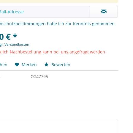
enschutzbestimmungen
habe ich zur Kenntnis genommen.
0 € *
gl. Versandkosten
lich Nachbestellung kann bei uns angefragt werden
chen
Merken
Bewerten
:
CG47795