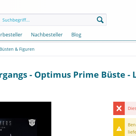
rbesteller
Nachbesteller
Blog
 Büsten & Figuren
rgangs - Optimus Prime Büste - 
Dies
Ben
lief