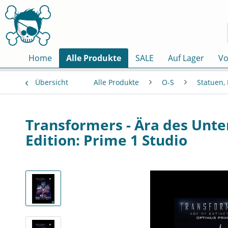
Home
Alle Produkte
SALE
Auf Lager
Vo
Übersicht
Alle Produkte
O-S
Statuen,
Transformers - Ära des Unte
Edition: Prime 1 Studio