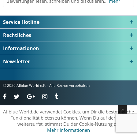
Bewertungen lesen, schreiben und diskutieren...
mehr
Service Hotline
Rechtliches
Informationen
Newsletter
© 2026 Allblue World e.K. - Alle Rechte vorbehalten
Allblue-World.de verwendet Cookies, um Dir die bestmögliche
Funktionalität bieten zu können. Wenn Du auf der Seite
weitersurfst, stimmst Du der Cookie-Nutzung zu.
Mehr Informationen