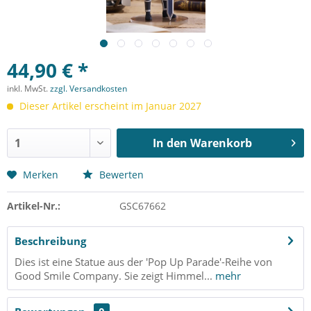
44,90 € *
inkl. MwSt.
zzgl. Versandkosten
Dieser Artikel erscheint im Januar 2027
In den
Warenkorb
Merken
Bewerten
Artikel-Nr.:
GSC67662
Beschreibung
Dies ist eine Statue aus der 'Pop Up Parade'-Reihe von
Good Smile Company. Sie zeigt Himmel...
mehr