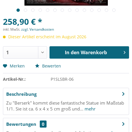
258,90 € *
inkl. MwSt.
zzgl. Versandkosten
Dieser Artikel erscheint im August 2026
In den
Warenkorb
Merken
Bewerten
Artikel-Nr.:
P1SLSBR-06
Beschreibung
Zu "Berserk" kommt diese fantastische Statue im Maßstab
1/1. Sie ist ca. 6 x 4 x 5 cm groß und...
mehr
Bewertungen
0