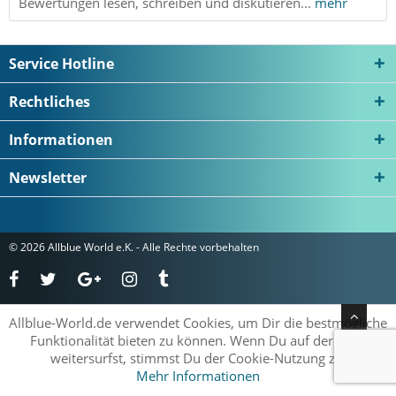
Bewertungen lesen, schreiben und diskutieren...
mehr
Service Hotline
Rechtliches
Informationen
Newsletter
© 2026 Allblue World e.K. - Alle Rechte vorbehalten
Allblue-World.de verwendet Cookies, um Dir die bestmögliche
Funktionalität bieten zu können. Wenn Du auf der Seite
weitersurfst, stimmst Du der Cookie-Nutzung zu.
Mehr Informationen